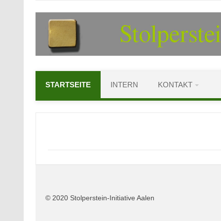
Zum
Inhalt
springen
STARTSEITE
INTERN
KONTAKT
© 2020 Stolperstein-Initiative Aalen