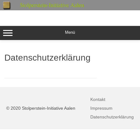
Zum
Inhalt
springen
Menü
Datenschutzerklärung
Kontakt
© 2020 Stolperstein-Initiative Aalen
Impressum
Datenschutzerklärung